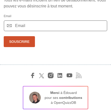
Tous les e-mails incluent un lien de désabonnement. Vous
pouvez vous désinscrire à tout moment.
Email
SOUSCRIRE
Merci
à Édouard
pour ses
contributions
à OpenQuizzDB